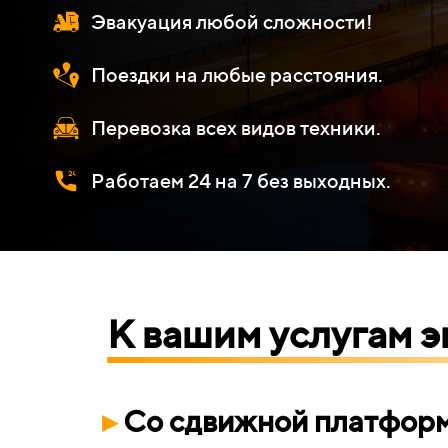
Эвакуация любой сложности!
Поездки на любые расстояния.
Перевозка всех видов техники.
Работаем 24 на 7 без выходных.
К вашим
услугам 
▸
Со сдвижной платформ