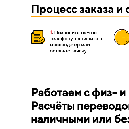
Процесс заказа и 
1
.
Позвоните нам по
телефону, напишите в
мессенджер или
оставьте заявку.
Работаем с физ- и
Расчёты переводом
наличными или бе