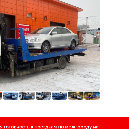
 готовность к поездкам по межгороду на