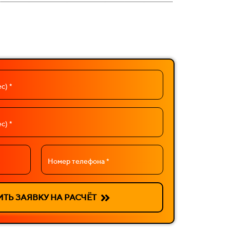
с) *
с) *
Номер телефона *
ТЬ ЗАЯВКУ НА РАСЧЁТ