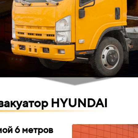
эвакуатор HYUNDAI
ой 6 метров