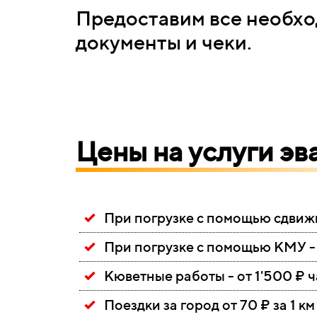
Предоставим все необх
документы и чеки.
Ц
ены
на
услуги эв
При погрузке с помощью сдвиж
При погрузке с помощью КМУ -
Кюветные работы -
от 1'500 ₽ 
Поездки за город от 70 ₽ за 1 км