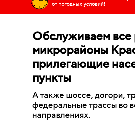
от погодных условий!
Обслуживаем все 
микрорайоны Крас
прилегающие нас
пункты
А также шоссе, догори, т
федеральные трассы во в
направлениях.