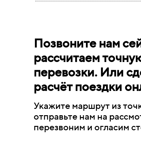
Позвоните нам сей
рассчитаем точну
перевозки. Или с
д
расчёт поездки он
Укажите маршрут из точк
отправьте нам на рассмо
перезвоним и огласим с